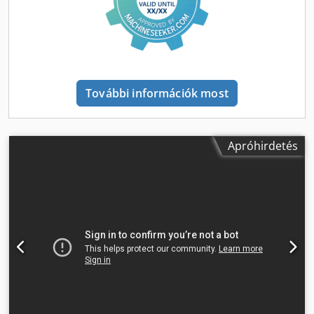
További információk most
Apróhirdetés