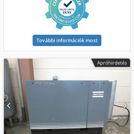
További információk most
Apróhirdetés