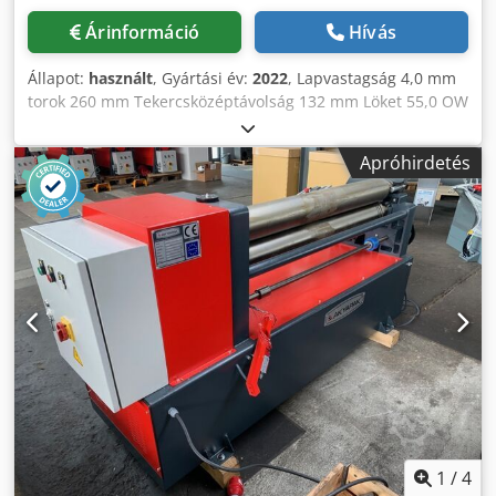
Árinformáció
Hívás
Állapot:
használt
, Gyártási év:
2022
, Lapvastagság 4,0 mm
torok 260 mm Tekercsközéptávolság 132 mm Löket 55,0 OW
mm Szerelési Ø 35 mm, 12 mm horony mm Teljes
teljesítményigény 3,0 kW A gép tömege kb. 450 kg. Méretek
Apróhirdetés
H-M-H 1600 x 900 x 1200 mm Kiállítási gép 2022-től csak
kb. 2x üzemórával Újszerű állapot Különleges ár kérésre
Felszereltség : - 3x pár gyöngyfűző és bordázó henger a
szállítási terjedelemben benne van. - Robusztus
gyöngyfűzőgép motoros görgőkkel - A felső görgő
hidraulikus beállítása, nyomásmérővel Crsdpfx Aoxaazled
Rsf - Alsó tengely állítható ütközővel - különböző típusú
gyöngyfűzések gazdaságos gyártásához - Nagy pontosság a
precíziós csapágyazású tengelyeknek köszönhetően -
áttekinthetően elhelyezett kapcsolóelemek -
Tárolórekesszel felszerelt alapkeret - Erőteljes hajtómotor,
még folyamatos terhelés mellett is - Mozgatható
lábkapcsoló az óramutató járásával megegyező és
ellentétes irányú forgáshoz
1
/
4