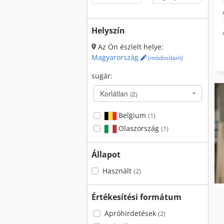
Helyszín
Az Ön észlelt helye:
Magyarország
(módosítani)
sugár:
Korlátlan
(2)
Belgium
(1)
Olaszország
(1)
Állapot
Használt
(2)
Értékesítési formátum
Apróhirdetések
(2)