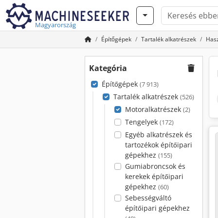
Magyarország
Építőgépek
Tartalék alkatrészek
Hasz
Kategória
Építőgépek
(7 913)
Tartalék alkatrészek
(526)
Motoralkatrészek
(2)
Tengelyek
(172)
Egyéb alkatrészek és
tartozékok építőipari
gépekhez
(155)
Gumiabroncsok és
kerekek építőipari
gépekhez
(60)
Sebességváltó
építőipari gépekhez