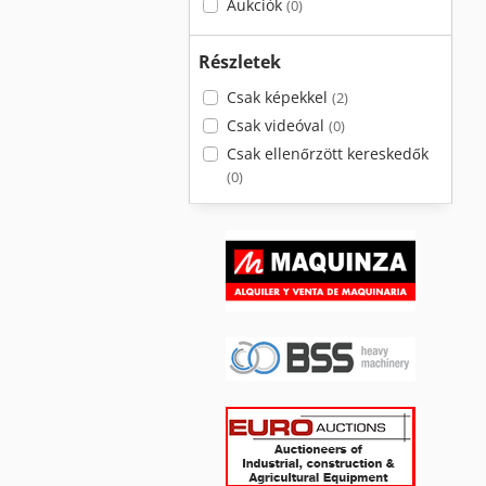
Aukciók
(0)
Részletek
Csak képekkel
(2)
Csak videóval
(0)
Csak ellenőrzött kereskedők
(0)