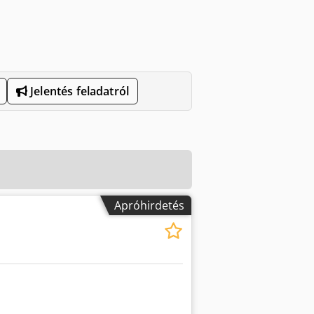
Jelentés feladatról
Apróhirdetés