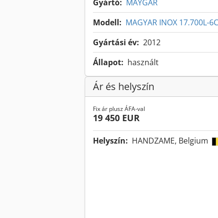
Gyártó:
MAYGAR
Modell:
MAGYAR INOX 17.700L-
Gyártási év:
2012
Állapot:
használt
Ár és helyszín
Fix ár plusz ÁFA-val
19 450 EUR
Helyszín:
HANDZAME, Belgium