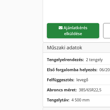
Ajánlatkérés
elküldése
Műszaki adatok
Tengelyelrendezés:
2 tengely
Első forgalomba helyezés:
06/20
Felfüggesztés:
levegő
Abroncs méret:
385/65R22,5
Tengelytáv:
4 500 mm