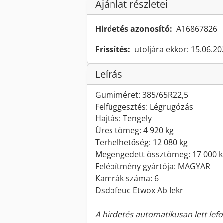
Ajánlat részletei
Hirdetés azonosító:
A16867826
Frissítés:
utoljára ekkor: 15.06.2
Leírás
Gumiméret: 385/65R22,5
Felfüggesztés: Légrugózás
Hajtás: Tengely
Üres tömeg: 4 920 kg
Terhelhetőség: 12 080 kg
Megengedett össztömeg: 17 000 k
Felépítmény gyártója: MAGYAR
Kamrák száma: 6
Dsdpfeuc Etwox Ab Iekr
A hirdetés automatikusan lett lefo