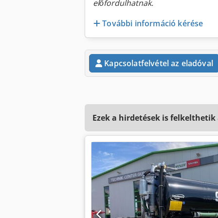
előfordulhatnak.
További információ kérése
Kapcsolatfelvétel az eladóval
Ezek a hirdetések is felkelthetik