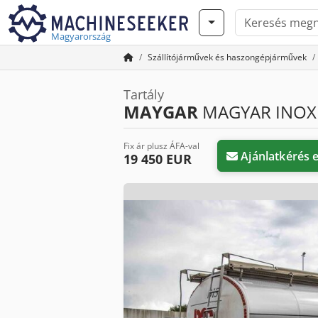
Magyarország
Szállítójárművek és haszongépjárművek
Tartály
MAYGAR
MAGYAR INOX
Fix ár plusz ÁFA-val
Ajánlatkérés 
19 450 EUR