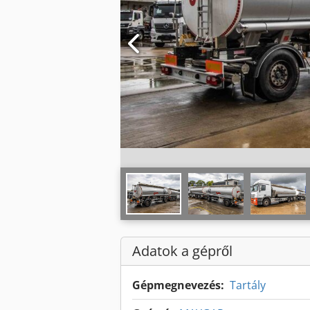
Adatok a gépről
Gépmegnevezés:
Tartály