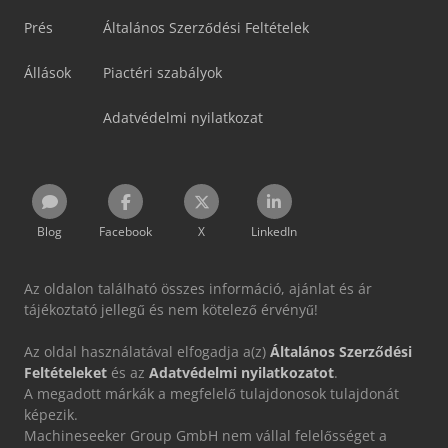
Prés
Általános Szerződési Feltételek
Állások
Piactéri szabályok
Adatvédelmi nyilatkozat
Blog
Facebook
X
LinkedIn
Az oldalon található összes információ, ajánlat és ár
tájékoztató jellegű és nem kötelező érvényű!
Az oldal használatával elfogadja a(z)
Általános Szerződési
Feltételeket
és az
Adatvédelmi nyilatkozatot
.
A megadott márkák a megfelelő tulajdonosok tulajdonát
képezik.
Machineseeker Group GmbH nem vállal felelősséget a