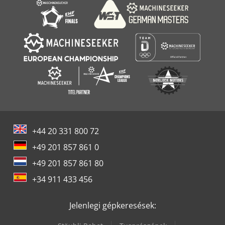
+44 20 331 800 72
+49 201 857 861 0
+49 201 857 861 80
+34 911 433 456
Jelenlegi gépkeresések: