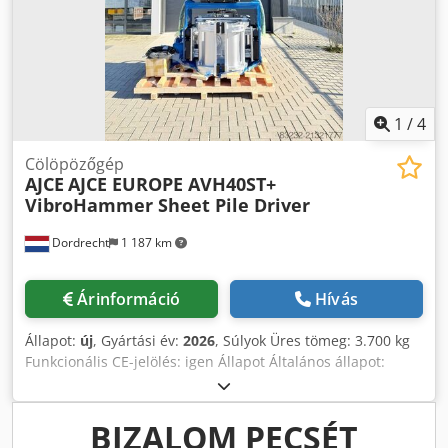
1
/
4
Cölöpözőgép
AJCE
AJCE EUROPE AVH40ST+
VibroHammer Sheet Pile Driver
Dordrecht
1 187 km
Árinformáció
Hívás
Állapot:
új
, Gyártási év:
2026
, Súlyok Üres tömeg: 3.700 kg
Funkcionális CE-jelölés: igen Állapot Általános állapot:
nagyon jó Műszaki állapot: nagyon jó Esztétikai állapot:
nagyon jó Dkodpfx Afeym Abvs Ajr Azonosítás
Referenciaszám: 2 További információk Alkalmas a
BIZALOM PECSÉT
következő gépekhez: 33-50 tonnás Szállítási feltételek: EXW