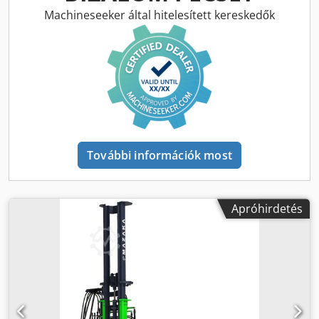
Gyártási ország: KR További információk További
Machineseeker által hitelesített kereskedők
információért forduljon Ö. Inalkac-hoz.
További információk most
Apróhirdetés