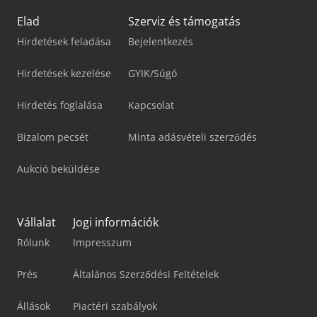
Elad
Szerviz és támogatás
Hirdetések feladása
Bejelentkezés
Hirdetések kezelése
GYIK/Súgó
Hirdetés foglalása
Kapcsolat
Bizalom pecsét
Minta adásvételi szerződés
Aukció beküldése
Vállalat
Jogi információk
Rólunk
Impresszum
Prés
Általános Szerződési Feltételek
Állások
Piactéri szabályok