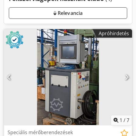
Relevancia
Apróhirdetés
1
/
7
Speciális mérőberendezések