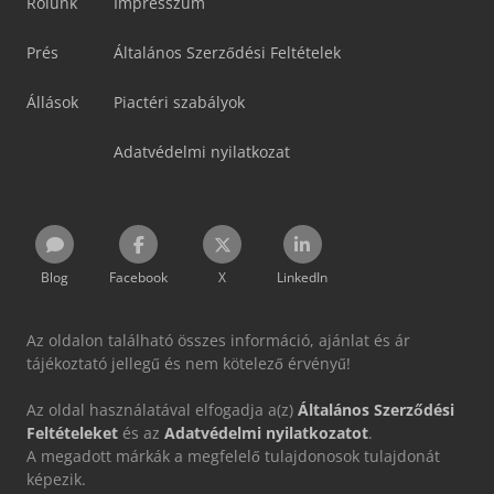
Rólunk
Impresszum
Prés
Általános Szerződési Feltételek
Állások
Piactéri szabályok
Adatvédelmi nyilatkozat
Blog
Facebook
X
LinkedIn
Az oldalon található összes információ, ajánlat és ár
tájékoztató jellegű és nem kötelező érvényű!
Az oldal használatával elfogadja a(z)
Általános Szerződési
Feltételeket
és az
Adatvédelmi nyilatkozatot
.
A megadott márkák a megfelelő tulajdonosok tulajdonát
képezik.