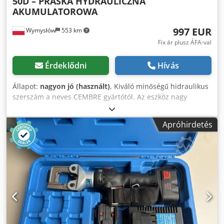
50D – PRASKA HYDRAULICZNA
AKUMULATOROWA
997 EUR
Wymysłów
553 km
Fix ár plusz ÁFA-val
Érdeklődni
Hívás
Állapot:
nagyon jó (használt)
, Kiváló minőségű hidraulikus
szerszám a neves CEMBRE gyártótól. Az eszköz nagy
préselési erőt és kényelmes munkavégzést biztosít
akkumulátoros táplálásának köszönhetően. Masszív
Apróhirdetés
kialakítás és megbízhatóság – professzionális
alkalmazásokhoz tervezett berendezés. 📊 Műszaki adatok:
Gyártó: CEMBRE Codpfoy H Rdgox Ab Ejrf Típus: B35-50D
Préselési erő: 35 kN (kb. 4 tonna) Maximális
keresztmetszet: 150 mm²-ig (Cu) Tápellátás: akkumulátoros
Gyártási év: 2010 📦 A készlet tartalma: CEMBRE
hidraulikus prés akkumulátor töltő szállítókoffer
dokumentáció a képeken látható további elemek 📦 Állapot:
Nagyon jó műszaki állapot Teljesen működőképes Normál
használati nyomok Azonnal munkára fogható