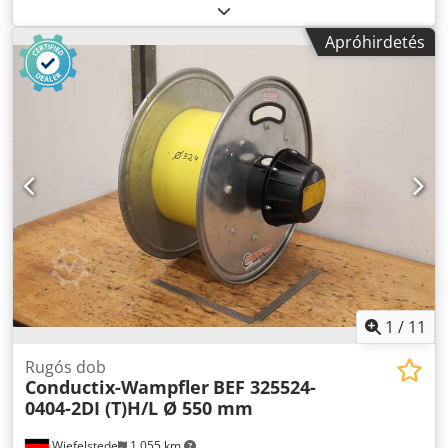
Crodpfoinwumsx Ab Ejf -Gyártó: Fein, kiegyensúlyozó rugós
kiegyenlítő -Teherbírás: 1-3 kg -Mennyiség: 2x
Apróhirdetés
rugókiegyenlítő kapható - Ár: darabonként -Méret:
260/200/135 mm -Város súlya: 3 kg/db.
1
/
11
Rugós dob
Conductix-Wampfler
BEF 325524-
0404-2DI (T)H/L Ø 550 mm
Wiefelstede
1 055 km