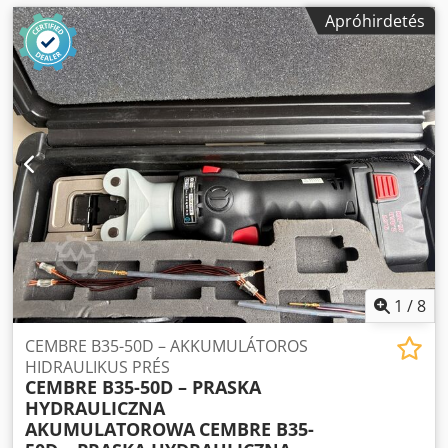
Apróhirdetés
1
/
8
CEMBRE B35-50D – AKKUMULÁTOROS
HIDRAULIKUS PRÉS
CEMBRE B35-50D – PRASKA
HYDRAULICZNA
AKUMULATOROWA
CEMBRE B35-