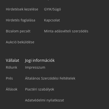
Hirdetések kezelése
GYIK/Súgó
Hirdetés foglalása
Kapcsolat
Bizalom pecsét
Minta adásvételi szerződés
Aukció beküldése
Vállalat
Jogi információk
Rólunk
Impresszum
Prés
Általános Szerződési Feltételek
Állások
Piactéri szabályok
Adatvédelmi nyilatkozat