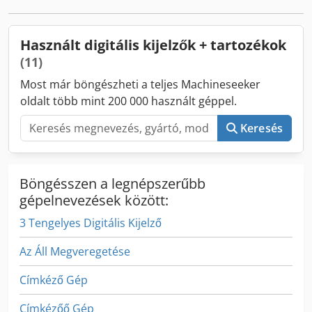
Használt digitális kijelzők + tartozékok
(11)
Most már böngészheti a teljes Machineseeker
oldalt több mint 200 000 használt géppel.
Keresés
Böngésszen a legnépszerűbb
gépelnevezések között:
3 Tengelyes Digitális Kijelző
Az Áll Megveregetése
Címkéző Gép
Címkézőő Gép