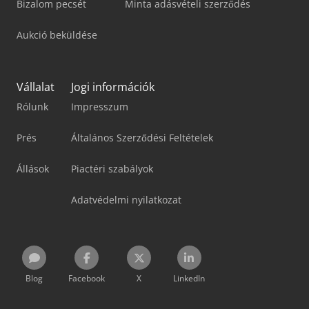
Bizalom pecsét
Minta adásvételi szerződés
Aukció beküldése
Vállalat
Jogi információk
Rólunk
Impresszum
Prés
Általános Szerződési Feltételek
Állások
Piactéri szabályok
Adatvédelmi nyilatkozat
Blog
Facebook
X
LinkedIn