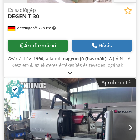
Csiszológép
DEGEN
T 30
Metzingen
778 km
Árinformáció
Hívás
Gyártási év:
1990
, állapot:
nagyon jó (használt)
, A J Á N L A
T Készletről, az előzetes értékesítés és tévedés jogának
fenntartásával, nem kötelező érvényű ajánlatot teszünk: D
E G E N Kézi vágó-, hegyesítő és körköszörűgép
Apróhirdetés
kidobótűkhöz Típus: T Gyártási év: 1990 _____ Köszörűkocsi
csúcsmagassága: kb. 200 mm Djdpfx Aexzuuvjcasck
Köszörűkorong átmérő x furat: 200 x 30 mm Köszörűkorong
fordulatszám: kb. ... ford./perc Hajtás teljesítménye
(köszörűkorong): kb. ... kW Munkadaraborsó
csúcsmagassága: 160 mm Munkadaraborsó hosszanti
állíthatósága: kb. 100 mm Munkadaraborsó keresztirányú
állíthatósága: kb. 200 mm Munkadaraborsó elfordítható
mindkét irányban: kb. 2 x 30° Tokmány befogási